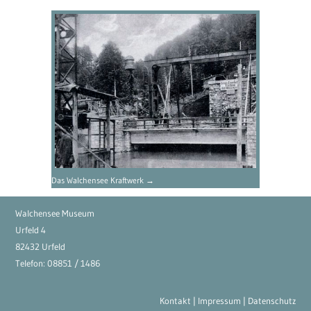
Das Walchensee Kraftwerk →
Walchensee Museum
Urfeld 4
82432 Urfeld
Telefon: 08851 / 1486
Kontakt
|
Impressum
|
Datenschutz