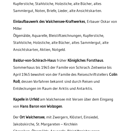
Kupferstiche, Stahlstiche, Holzstiche, alte Bücher, altes
Sammlergut, Noten, Briefe, Lieder, alte Ansichtskarten.
Einlaufbauwerk des Walchensee-Kraftwerkes
, Erbauer Oskar von
Miller
Ölgemälde, Aquarelle, Bleistiftzeichnungen, Kupferstiche,
Stahlstiche, Holzstiche, alte Bücher, altes Sammlergut, alte
Ansichtskarten, Aktien, Notgeld.
Baldur-von-Schirach-Haus
früher
Königliches Forsthaus
.
Sommerhaus bis 1945 der Familie von Schirach. Zeitweise bis
April 1945 bewohnt von der Familie des Reiseschriftstellers
Colin
Roß
, dessen Vorfahren bekannt sind durch Reisen und
Entdeckungen im Raum der Arktis und Antarktis.
Kapelle in Urfeld
am Walchensee mit Versen über dem Eingang
von
Hans Baron von Wolzogen
.
Der
Ort Walchensee
, mit Zwergern, Klösterl, Einsiedel,
Jakobskirche, St. Margareten – Kirchlein