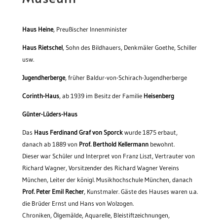
Haus Heine
, Preußischer Innenminister
Haus Rietschel
, Sohn des Bildhauers, Denkmäler Goethe, Schiller
usw.
Jugendherberge
, früher Baldur-von-Schirach-Jugendherberge
Corinth-Haus
, ab 1939 im Besitz der Familie
Heisenberg
Günter-Lüders-Haus
Das
Haus Ferdinand Graf von Sporck
wurde 1875 erbaut,
danach ab 1889 von
Prof. Berthold Kellermann
bewohnt.
Dieser war Schüler und Interpret von Franz Liszt, Vertrauter von
Richard Wagner, Vorsitzender des Richard Wagner Vereins
München, Leiter der königl. Musikhochschule München, danach
Prof. Peter Emil Recher
, Kunstmaler. Gäste des Hauses waren u.a.
die Brüder Ernst und Hans von Wolzogen.
Chroniken, Ölgemälde, Aquarelle, Bleistiftzeichnungen,