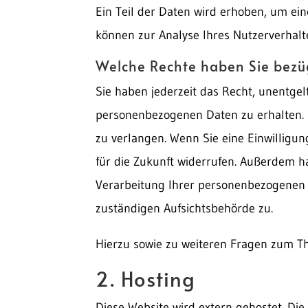
Ein Teil der Daten wird erhoben, um ein
können zur Analyse Ihres Nutzerverhal
Welche Rechte haben Sie bezüg
Sie haben jederzeit das Recht, unentge
personenbezogenen Daten zu erhalten. 
zu verlangen. Wenn Sie eine Einwilligun
für die Zukunft widerrufen. Außerdem 
Verarbeitung Ihrer personenbezogenen 
zuständigen Aufsichtsbehörde zu.
Hierzu sowie zu weiteren Fragen zum T
2. Hosting
Diese Website wird extern gehostet. Di