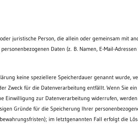
e oder juristische Person, die allein oder gemeinsam mit a
 personenbezogenen Daten (z. B. Namen, E-Mail-Adressen o.
lärung keine speziellere Speicherdauer genannt wurde, ve
r Zweck für die Datenverarbeitung entfällt. Wenn Sie ein
 Einwilligung zur Datenverarbeitung widerrufen, werden 
ässigen Gründe für die Speicherung Ihrer personenbezoge
fbewahrungsfristen); im letztgenannten Fall erfolgt die Lö