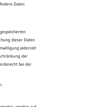
. Andere Daten
 gespeicherten
chung dieser Daten
nwilligung jederzeit
nschränkung der
erderecht bei der
n.
 werden, werden auf