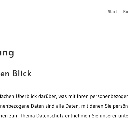
Start
Ku
ung
en Blick
fachen Überblick darüber, was mit Ihren personenbezogen
enbezogene Daten sind alle Daten, mit denen Sie persönlic
ionen zum Thema Datenschutz entnehmen Sie unserer unte