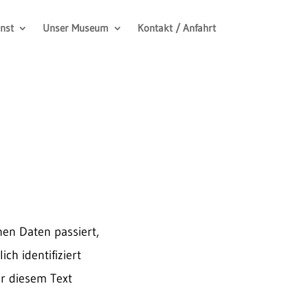
nst
Unser Museum
Kontakt / Anfahrt
en Daten passiert,
h identifiziert
r diesem Text