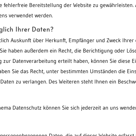
e fehlerfreie Bereitstellung der Website zu gewährleisten
tens verwendet werden.
lich Ihrer Daten?
ltlich Auskunft über Herkunft, Empfänger und Zweck Ihrer
Sie haben außerdem ein Recht, die Berichtigung oder Lös
g zur Datenverarbeitung erteilt haben, können Sie diese Ei
haben Sie das Recht, unter bestimmten Umständen die Ei
Daten zu verlangen. Des Weiteren steht Ihnen ein Beschw
hema Datenschutz können Sie sich jederzeit an uns wende
e personenbezogenen Daten, die auf dieser Website erfasst