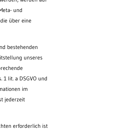
 Meta- und
die über eine
und bestehenden
itstellung unseres
sprechende
. 1 lit. a DSGVO und
rmationen im
t jederzeit
hten erforderlich ist