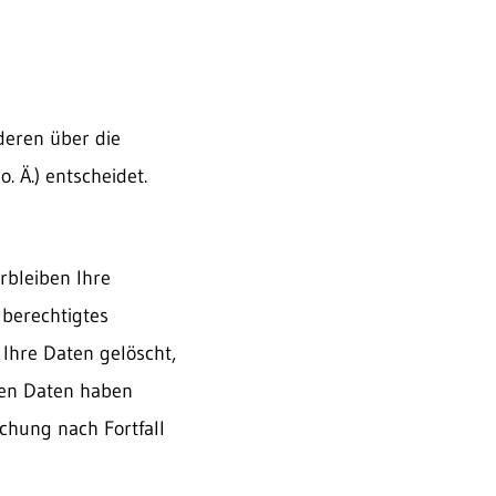
nderen über die
 Ä.) entscheidet.
rbleiben Ihre
 berechtigtes
Ihre Daten gelöscht,
nen Daten haben
schung nach Fortfall