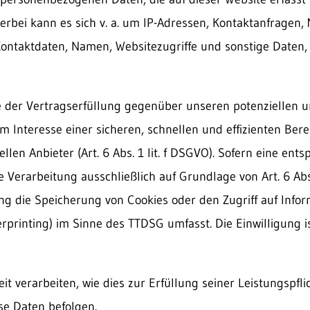
erbei kann es sich v. a. um IP-Adressen, Kontaktanfragen,
ntaktdaten, Namen, Websitezugriffe und sonstige Daten, 
e der Vertragserfüllung gegenüber unseren potenziellen 
im Interesse einer sicheren, schnellen und effizienten Bere
len Anbieter (Art. 6 Abs. 1 lit. f DSGVO). Sofern eine ent
e Verarbeitung ausschließlich auf Grundlage von Art. 6 Abs
ung die Speicherung von Cookies oder den Zugriff auf Info
rprinting) im Sinne des TTDSG umfasst. Die Einwilligung is
t verarbeiten, wie dies zur Erfüllung seiner Leistungspflic
se Daten befolgen.