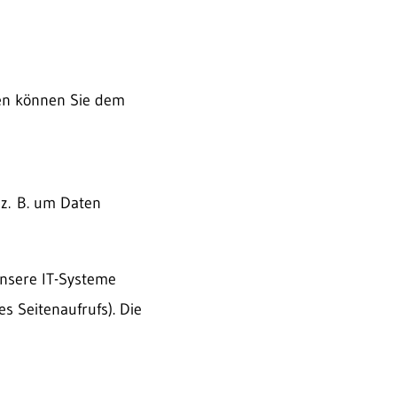
ten können Sie dem
 z. B. um Daten
nsere IT-Systeme
s Seitenaufrufs). Die