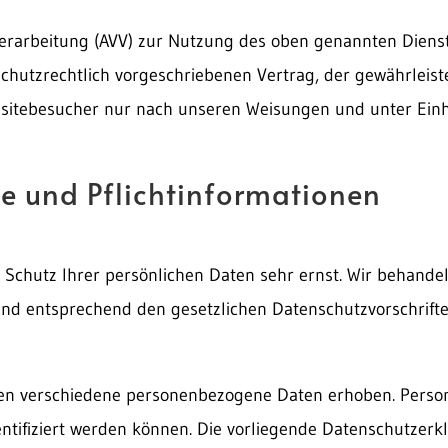
erarbeitung (AVV) zur Nutzung des oben genannten Dienst
chutzrechtlich vorgeschriebenen Vertrag, der gewährleiste
itebesucher nur nach unseren Weisungen und unter Ein
e und Pflicht­informationen
 Schutz Ihrer persönlichen Daten sehr ernst. Wir behandel
nd entsprechend den gesetzlichen Datenschutzvorschrifte
den verschiedene personenbezogene Daten erhoben. Pers
entifiziert werden können. Die vorliegende Datenschutzerkl