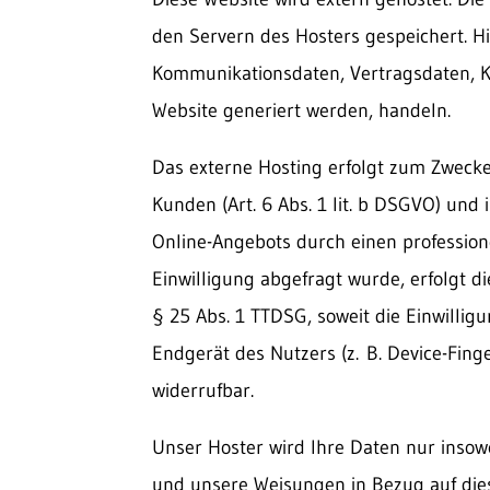
den Servern des Hosters gespeichert. Hi
Kommunikationsdaten, Vertragsdaten, Ko
Website generiert werden, handeln.
Das externe Hosting erfolgt zum Zweck
Kunden (Art. 6 Abs. 1 lit. b DSGVO) und 
Online-Angebots durch einen professionel
Einwilligung abgefragt wurde, erfolgt di
§ 25 Abs. 1 TTDSG, soweit die Einwillig
Endgerät des Nutzers (z. B. Device-Finge
widerrufbar.
Unser Hoster wird Ihre Daten nur insowei
und unsere Weisungen in Bezug auf die