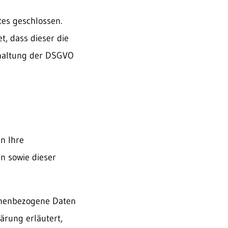
es geschlossen.
t, dass dieser die
haltung der DSGVO
n Ihre
n sowie dieser
onenbezogene Daten
ärung erläutert,